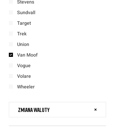
Stevens
Sundvall
Target
Trek
Union
Van Moof
Vogue
Volare
Wheeler
Zmiana waluty