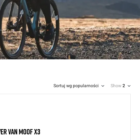
Sortuj wg popularności
Show
2
ER VAN MOOF X3