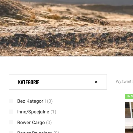
Kategorie
Wyświetl
IN 
Bez Kategorii
(0)
Inne/Specjalne
(1)
Rower Cargo
(0)