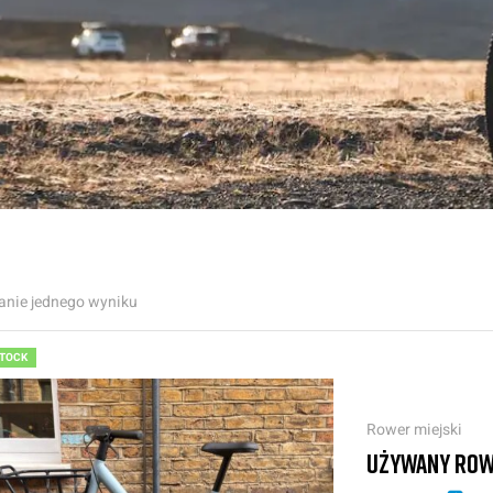
anie jednego wyniku
STOCK
Rower miejski
UŻYWANY ROW