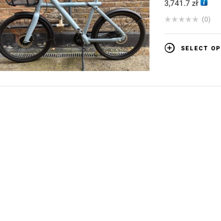
3,741.7
zł
(0)
SELECT OP