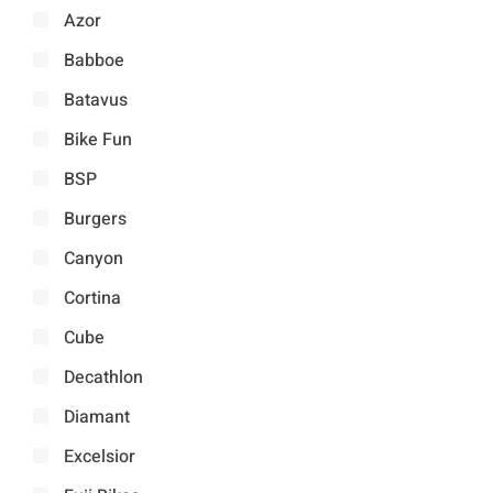
Azor
Babboe
Batavus
Bike Fun
BSP
Burgers
Canyon
Cortina
Cube
Decathlon
Diamant
Excelsior