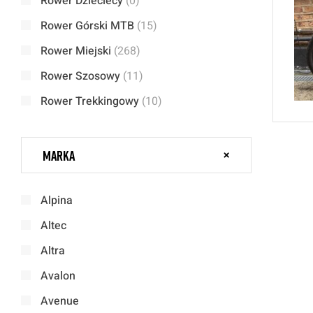
Rower Dzieciecy
(0)
Rower Górski MTB
(15)
Rower Miejski
(268)
Rower Szosowy
(11)
Rower Trekkingowy
(10)
Marka
Alpina
Altec
Altra
Avalon
Avenue