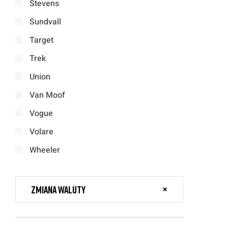
Stevens
Sundvall
Target
Trek
Union
Van Moof
Vogue
Volare
Wheeler
Zmiana waluty