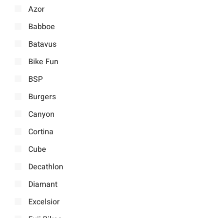
Azor
Babboe
Batavus
Bike Fun
BSP
Burgers
Canyon
Cortina
Cube
Decathlon
Diamant
Excelsior