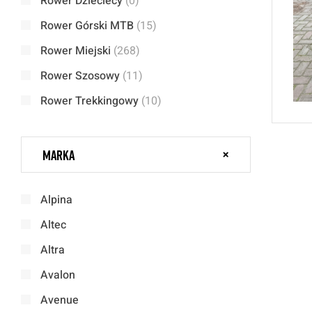
Rower Dzieciecy
(0)
Rower Górski MTB
(15)
Rower Miejski
(268)
Rower Szosowy
(11)
Rower Trekkingowy
(10)
Marka
Alpina
Altec
Altra
Avalon
Avenue