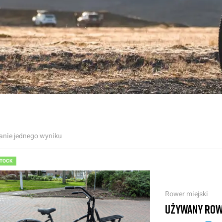
anie jednego wyniku
STOCK
Rower miejski
UŻYWANY ROW