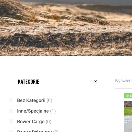
Kategorie
Wyświetl
IN 
Bez Kategorii
(0)
Inne/Specjalne
(1)
Rower Cargo
(0)