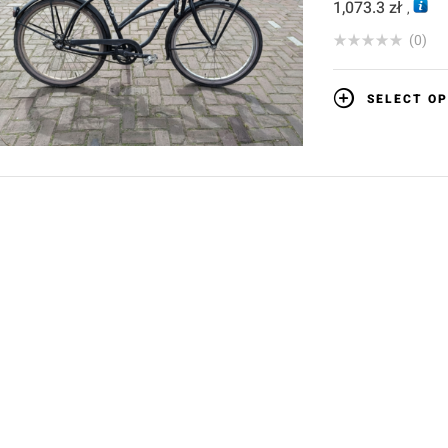
1,073.3
zł
,
(0)
SELECT OP