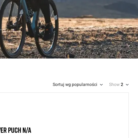
Sortuj wg popularności
Show
2
ER PUCH N/A