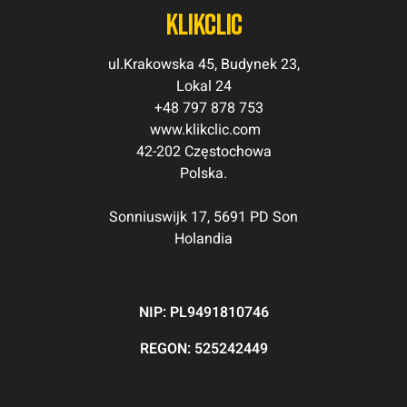
klikclic
ul.Krakowska 45, Budynek 23,
Lokal 24
+48 797 878 753
www.klikclic.com
42-202 Częstochowa
Polska.
Sonniuswijk 17, 5691 PD Son
Holandia
NIP: PL9491810746
REGON: 525242449