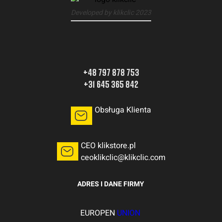
Developed by klikclic 2023
+48 797 878 753
+31 645 365 842
Obsługa Klienta
CEO klikstore.pl
ceoklikclic@klikclic.com
ADRES I DANE FIRMY
EUROPEN
UNION