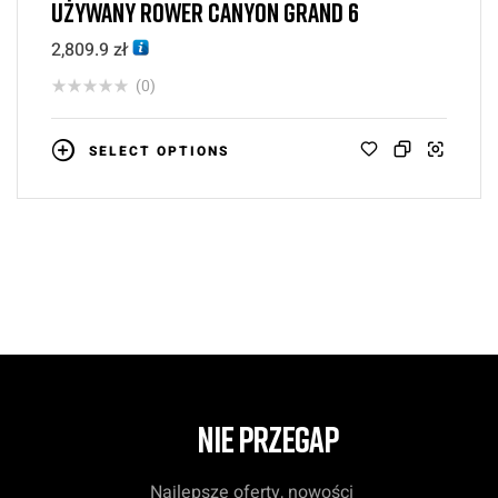
UŻYWANY ROWER CANYON GRAND 6
2,809.9
zł
(0)
SELECT OPTIONS
NIE PRZEGAP
Najlepsze oferty, nowości