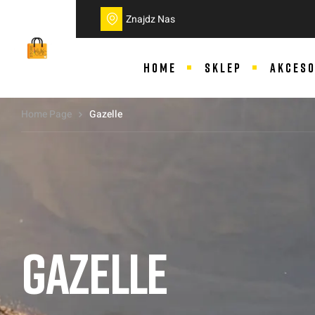
do
treści
Znajdz Nas
HOME
SKLEP
AKCESO
Home Page
Gazelle
GAZELLE