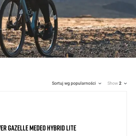
Sortuj wg popularności
Show
2
R GAZELLE MEDEO HYBRID LITE