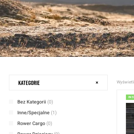
Kategorie
Wyświetl
IN 
Bez Kategorii
(0)
Inne/Specjalne
(1)
Rower Cargo
(0)