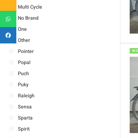
Multi Cycle
No Brand
One
Other
Pointer
IN 
Popal
Puch
Puky
Raleigh
Sensa
Sparta
Spirit