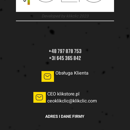
Developed by klikclic 2023
+48 797 878 753
+31 645 365 842
Obsługa Klienta
CEO klikstore.pl
ceoklikclic@klikclic.com
ADRES I DANE FIRMY