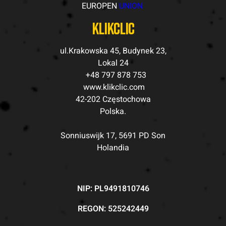
EUROPEN
UNION
klikclic
ul.Krakowska 45, Budynek 23,
Lokal 24
+48 797 878 753
www.klikclic.com
42-202 Częstochowa
Polska.
Sonniuswijk 17, 5691 PD Son
Holandia
NIP: PL9491810746
REGON: 525242449