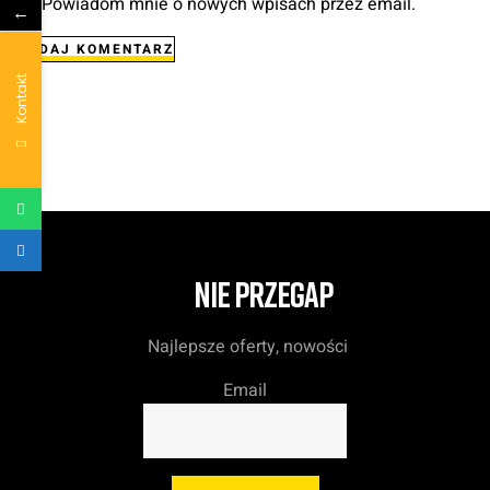
Powiadom mnie o nowych wpisach przez email.
←
DODAJ KOMENTARZ
Kontakt
NIE PRZEGAP
Najlepsze oferty, nowości
Email